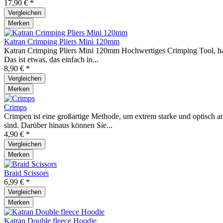
17,90 € *
Vergleichen
Merken
Katran Crimping Pliers Mini 120mm
Katran Crimping Pliers Mini 120mm Hochwertiges Crimping Tool, hand
Das ist etwas, das einfach in...
8,90 € *
Vergleichen
Merken
Crimps
Crimpen ist eine großartige Methode, um extrem starke und optisch a
sind. Darüber hinaus können Sie...
4,90 € *
Vergleichen
Merken
Braid Scissors
6,99 € *
Vergleichen
Merken
Katran Double fleece Hoodie