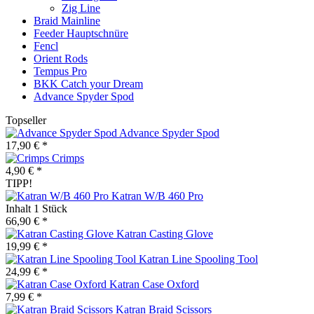
Zig Line
Braid Mainline
Feeder Hauptschnüre
Fencl
Orient Rods
Tempus Pro
BKK Catch your Dream
Advance Spyder Spod
Topseller
Advance Spyder Spod
17,90 € *
Crimps
4,90 € *
TIPP!
Katran W/B 460 Pro
Inhalt
1 Stück
66,90 € *
Katran Casting Glove
19,99 € *
Katran Line Spooling Tool
24,99 € *
Katran Case Oxford
7,99 € *
Katran Braid Scissors