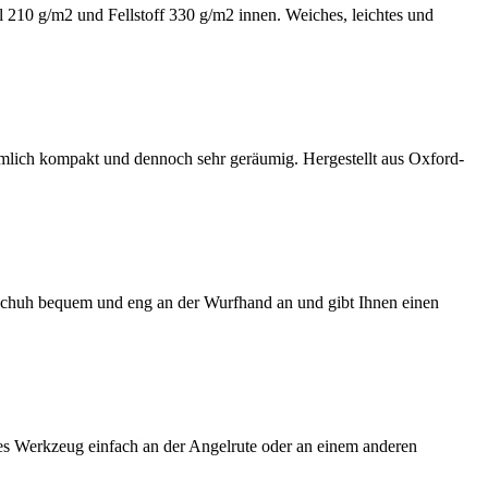
l 210 g/m2 und Fellstoff 330 g/m2 innen. Weiches, leichtes und
emlich kompakt und dennoch sehr geräumig. Hergestellt aus Oxford-
dschuh bequem und eng an der Wurfhand an und gibt Ihnen einen
ses Werkzeug einfach an der Angelrute oder an einem anderen