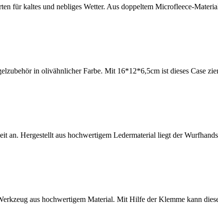
ten für kaltes und nebliges Wetter. Aus doppeltem Microfleece-Materia
gelzubehör in olivähnlicher Farbe. Mit 16*12*6,5cm ist dieses Case zi
it an. Hergestellt aus hochwertigem Ledermaterial liegt der Wurfhan
es Werkzeug aus hochwertigem Material. Mit Hilfe der Klemme kann die