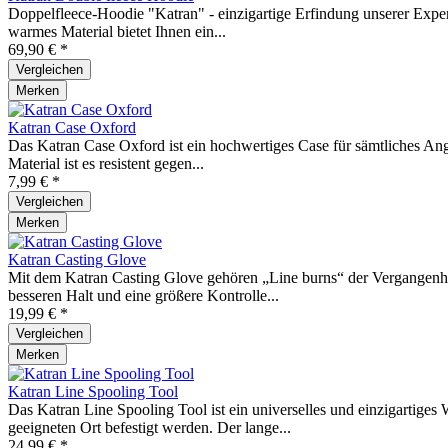
Doppelfleece-Hoodie "Katran" - einzigartige Erfindung unserer Exper
warmes Material bietet Ihnen ein...
69,90 € *
Vergleichen
Merken
Katran Case Oxford
Das Katran Case Oxford ist ein hochwertiges Case für sämtliches An
Material ist es resistent gegen...
7,99 € *
Vergleichen
Merken
Katran Casting Glove
Mit dem Katran Casting Glove gehören „Line burns“ der Vergangenhe
besseren Halt und eine größere Kontrolle...
19,99 € *
Vergleichen
Merken
Katran Line Spooling Tool
Das Katran Line Spooling Tool ist ein universelles und einzigartig
geeigneten Ort befestigt werden. Der lange...
24,99 € *