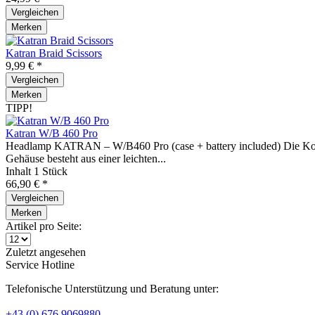
Vergleichen
Merken
Katran Braid Scissors
9,99 € *
Vergleichen
Merken
TIPP!
Katran W/B 460 Pro
Headlamp KATRAN – W/B460 Pro (case + battery included) Die Kopf
Gehäuse besteht aus einer leichten...
Inhalt
1 Stück
66,90 € *
Vergleichen
Merken
Artikel pro Seite:
Zuletzt angesehen
Service Hotline
Telefonische Unterstützung und Beratung unter:
+43 (0) 676 9069880