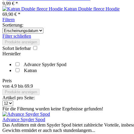
9,99 € *
Katran Double fleece Hoodie
69,90 € *
Filtern
Sortierung:
Filter schließen
Produkte anzeigen
Sofort lieferbar
Hersteller
Advance Spyder Spod
Katran
Preis
von
4.9
bis
69.9
Produkte anzeigen
Artikel pro Seite:
Für die Filterung wurden keine Ergebnisse gefunden!
Advance Spyder Spod
Das Anfüttern mit dem Spyder Spod bietet zahlreiche Vorteile, insb
Gewichts ermüdet er auch nach stundenlangem...